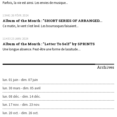
Parfois, la vie est ainsi. Les envies de musique...
13H41
26
FÉVR. 2024
Album of the Month : "SHORT SERIES OF ARRANGED...
Ce matin, le vent s'est levé. Les bourrasques faisaient...
11H33
23
JANV. 2024
Album of the Month : "Letter To Self" by SPRINTS
Une longue absence. Peut-être une forme de lassitude....
Archives
lun. 01 juin - dim. 07 juin
lun. 30 mars - dim. 05 avril
lun. 08 déc. - dim. 14 déc.
lun. 17 nov. - dim. 23 nov.
lun. 20 oct. - dim. 26 oct.