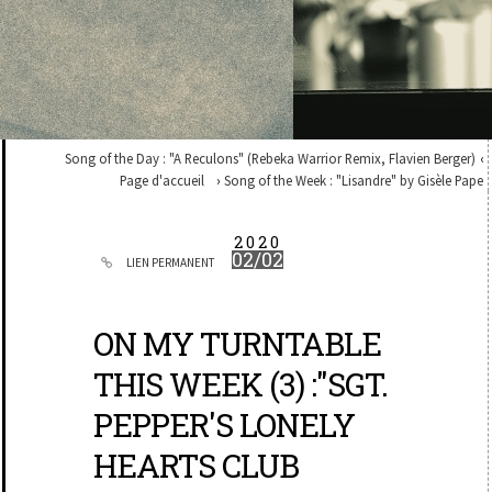
Song of the Day : "A Reculons" (Rebeka Warrior Remix, Flavien Berger)
Page d'accueil
Song of the Week : "Lisandre" by Gisèle Pape
2020
02/02
LIEN PERMANENT
ON MY TURNTABLE
THIS WEEK (3) :"SGT.
PEPPER'S LONELY
HEARTS CLUB