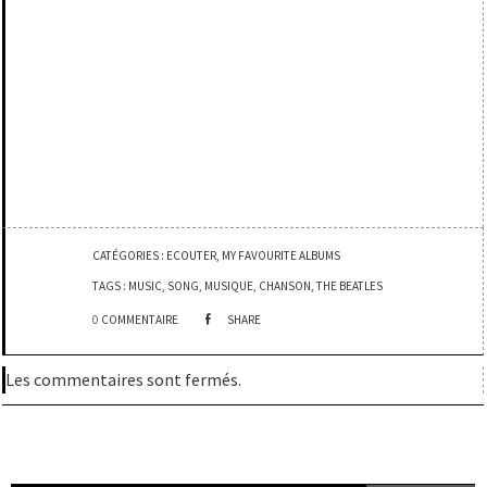
CATÉGORIES :
ECOUTER
,
MY FAVOURITE ALBUMS
TAGS :
MUSIC
,
SONG
,
MUSIQUE
,
CHANSON
,
THE BEATLES
0
COMMENTAIRE
SHARE
Les commentaires sont fermés.