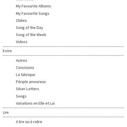
My Favourite Albums
My Favourite Songs
Oldies
Song of the Day
Song of the Week
Videos
Ecrire
Autres
Concisions
La fabrique
Périple amoureux
Silver Letters
Songs
Variations en Elle et Lui
Lire
A lire ou à relire