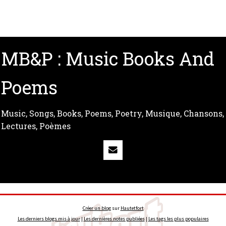
MB&P : Music Books And
Poems
Music, Songs, Books, Poems, Poetry, Musique, Chansons,
Lectures, Poèmes
Créer un blog
sur
Hautetfort
Les derniers blogs mis à jour
|
Les dernières notes publiées
|
Les tags les plus populaires