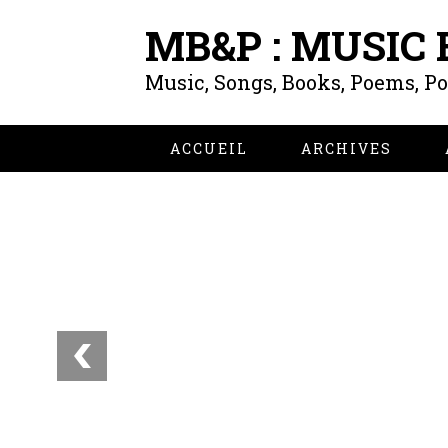
MB&P : MUSIC
Music, Songs, Books, Poems, P
ACCUEIL
ARCHIVES