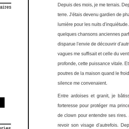
Depuis des mois, je me terrais. Dep
aires
terre. J'étais devenu gardien de pha
lumière pour les nuits d'inquiétud
quelques chansons anciennes parfo
disparue l'envie de découvrir d'au
vagues me suffisait et celle du vent
profonde, cette puissance vitale. Et
poutres de la maison quand le froid s
silence me convenaient.
Entre ardoises et granit, je bâtis
forteresse pour protéger ma princ
de clown pour entendre ses rires. 
revoir son visage d'autrefois. De
ries