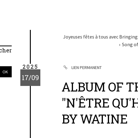
Joyeuses fêtes à tous avec Bringin
Song of
cher
2025
LIEN PERMANENT
17/09
ALBUM OF T
"N'ÊTRE QU
BY WATINE