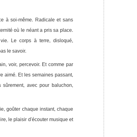
nce à soi-même. Radicale et sans
rnité où le néant a pris sa place.
vie. Le corps à terre, disloqué,
pas le savoir.
in, voir, percevoir. Et comme par
être aimé. Et les semaines passant,
is sûrement, avec pour baluchon,
vie, goûter chaque instant, chaque
ire, le plaisir d'écouter musique et