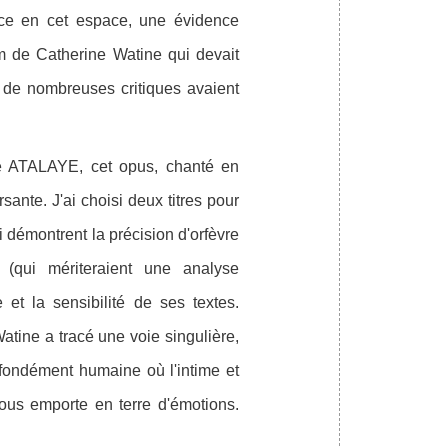
ce en cet espace, une évidence
bum de Catherine Watine qui devait
si de nombreuses critiques avaient
e ATALAYE, cet opus, chanté en
sante. J'ai choisi deux titres pour
i démontrent la précision d'orfèvre
(qui mériteraient une analyse
e et la sensibilité de ses textes.
Watine a tracé une voie singulière,
fondément humaine où l'intime et
ous emporte en terre d'émotions.