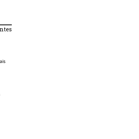
ntes
ais
s