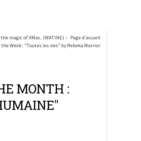
g the magic of XMas.. (WATINE)
Page d'accueil
 the Week : "Toutes les vies" by Rebeka Warrior
HE MONTH :
'HUMAINE"