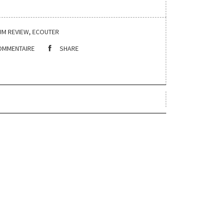
UM REVIEW
,
ECOUTER
OMMENTAIRE
SHARE