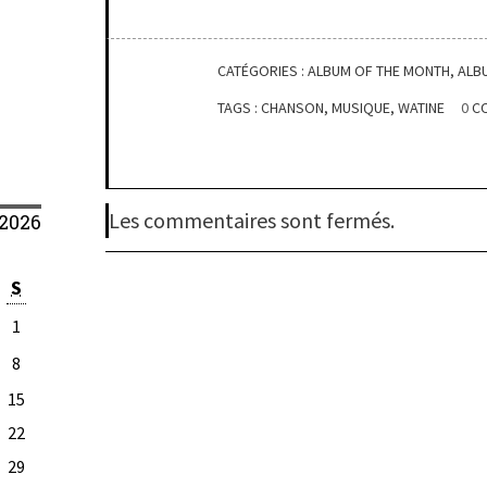
CATÉGORIES :
ALBUM OF THE MONTH
,
ALB
TAGS :
CHANSON
,
MUSIQUE
,
WATINE
0
C
Les commentaires sont fermés.
2026
S
1
8
15
22
29