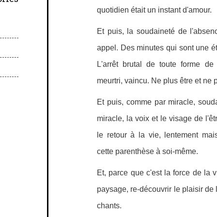
quotidien était un instant d'amour.
Et puis, la soudaineté de l'abse
appel. Des minutes qui sont une éte
L'arrêt brutal de toute forme de 
meurtri, vaincu. Ne plus être et ne 
Et puis, comme par miracle, souda
miracle, la voix et le visage de l'
le retour à la vie, lentement ma
cette parenthèse à soi-même.
Et, parce que c'est la force de la 
paysage, re-découvrir le plaisir de l
chants.