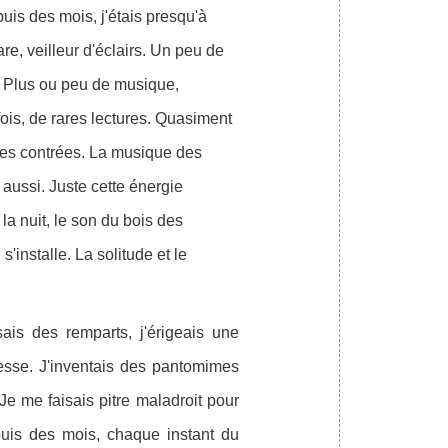
uis des mois, j'étais presqu'à
re, veilleur d'éclairs. Un peu de
e. Plus ou peu de musique,
is, de rares lectures. Quasiment
tres contrées. La musique des
 aussi. Juste cette énergie
 la nuit, le son du bois des
'installe. La solitude et le
sais des remparts, j'érigeais une
esse. J'inventais des pantomimes
Je me faisais pitre maladroit pour
puis des mois, chaque instant du