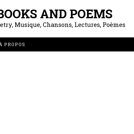
 BOOKS AND POEMS
oetry, Musique, Chansons, Lectures, Poèmes
À PROPOS